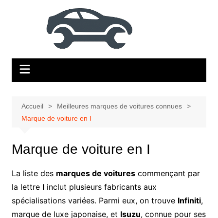
Aller
au
contenu
Accueil
Meilleures marques de voitures connues
Marque de voiture en I
Marque de voiture en I
La liste des
marques de voitures
commençant par
la lettre
I
inclut plusieurs fabricants aux
spécialisations variées. Parmi eux, on trouve
Infiniti
,
marque de luxe japonaise, et
Isuzu
, connue pour ses