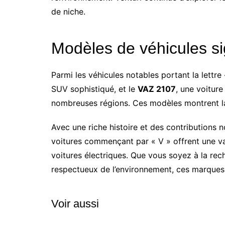
de niche.
Modèles de véhicules sig
Parmi les véhicules notables portant la lettre
SUV sophistiqué, et le
VAZ 2107
, une voitur
nombreuses régions. Ces modèles montrent la d
Avec une riche histoire et des contributions n
voitures commençant par « V » offrent une var
voitures électriques. Que vous soyez à la re
respectueux de l’environnement, ces marques 
Voir aussi