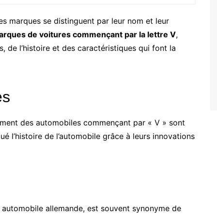
nes marques se distinguent par leur nom et leur
rques de voitures commençant par la lettre V
,
de l’histoire et des caractéristiques qui font la
es
gment des automobiles commençant par « V » sont
é l’histoire de l’automobile grâce à leurs innovations
ie automobile allemande, est souvent synonyme de