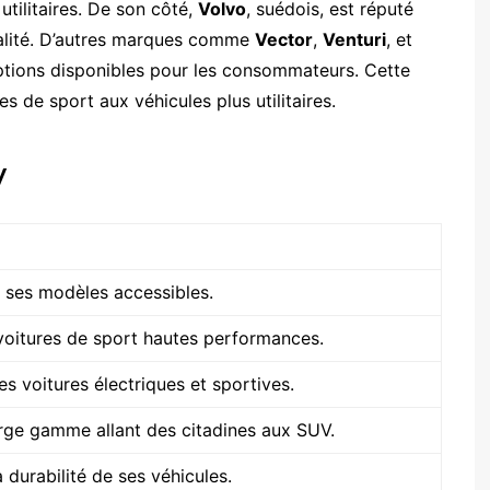
 utilitaires. De son côté,
Volvo
, suédois, est réputé
alité. D’autres marques comme
Vector
,
Venturi
, et
ptions disponibles pour les consommateurs. Cette
es de sport aux véhicules plus utilitaires.
V
 ses modèles accessibles.
voitures de sport hautes performances.
s voitures électriques et sportives.
rge gamme allant des citadines aux SUV.
a durabilité de ses véhicules.