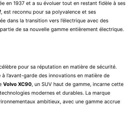
ée en 1937 et a su évoluer tout en restant fidèle à ses
f
, est reconnu pour sa polyvalence et ses
e dans la transition vers l’électrique avec des
it partie de sa nouvelle gamme entièrement électrique.
célèbre pour sa réputation en matière de sécurité.
é à l’avant-garde des innovations en matière de
Le
Volvo XC90
, un SUV haut de gamme, incarne cette
s technologies modernes et durables. La marque
environnementaux ambitieux, avec une gamme accrue