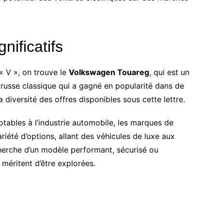
nificatifs
 « V », on trouve le
Volkswagen Touareg
, qui est un
e russe classique qui a gagné en popularité dans de
iversité des offres disponibles sous cette lettre.
otables à l’industrie automobile, les marques de
iété d’options, allant des véhicules de luxe aux
cherche d’un modèle performant, sécurisé ou
méritent d’être explorées.