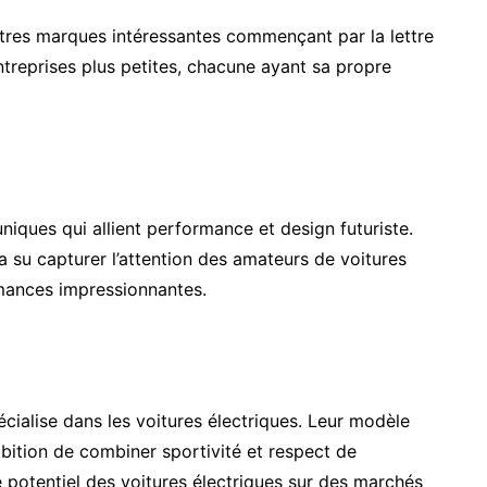
utres marques intéressantes commençant par la lettre
treprises plus petites, chacune ayant sa propre
niques qui allient performance et design futuriste.
a su capturer l’attention des amateurs de voitures
rmances impressionnantes.
écialise dans les voitures électriques. Leur modèle
ition de combiner sportivité et respect de
e potentiel des voitures électriques sur des marchés