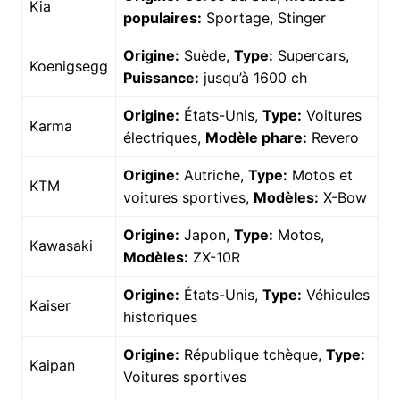
Kia
populaires:
Sportage, Stinger
Origine:
Suède,
Type:
Supercars,
Koenigsegg
Puissance:
jusqu’à 1600 ch
Origine:
États-Unis,
Type:
Voitures
Karma
électriques,
Modèle phare:
Revero
Origine:
Autriche,
Type:
Motos et
KTM
voitures sportives,
Modèles:
X-Bow
Origine:
Japon,
Type:
Motos,
Kawasaki
Modèles:
ZX-10R
Origine:
États-Unis,
Type:
Véhicules
Kaiser
historiques
Origine:
République tchèque,
Type:
Kaipan
Voitures sportives