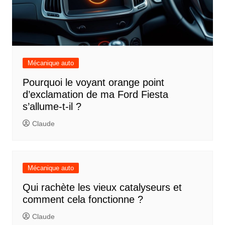
Mécanique auto
Pourquoi le voyant orange point
d’exclamation de ma Ford Fiesta
s’allume-t-il ?
Claude
Mécanique auto
Qui rachète les vieux catalyseurs et
comment cela fonctionne ?
Claude