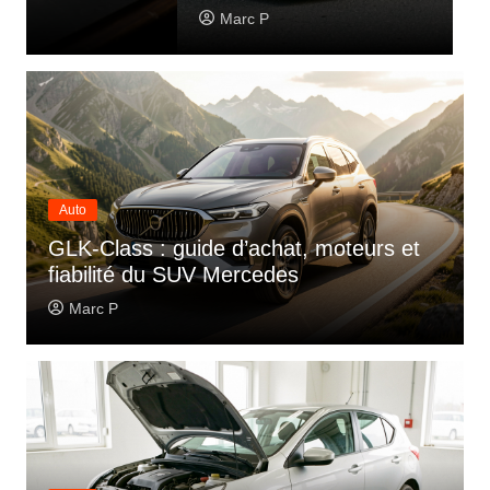
Marc P
Auto
GLK-Class : guide d’achat, moteurs et
fiabilité du SUV Mercedes
Marc P