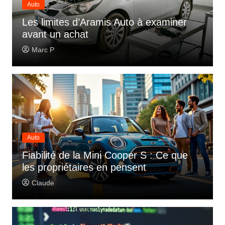
Auto
Les limites d’Aramis Auto à examiner
avant un achat
Marc P
Auto
Fiabilité de la Mini Cooper S : Ce que
les propriétaires en pensent
Claude