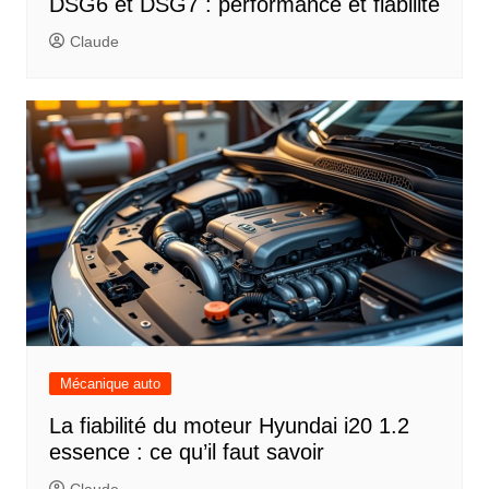
DSG6 et DSG7 : performance et fiabilité
Claude
Mécanique auto
La fiabilité du moteur Hyundai i20 1.2
essence : ce qu’il faut savoir
Claude