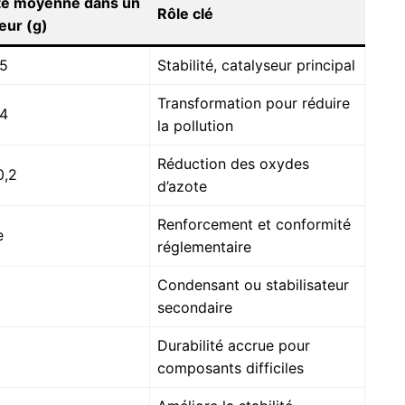
té moyenne dans un
Rôle clé
eur (g)
,5
Stabilité, catalyseur principal
Transformation pour réduire
,4
la pollution
Réduction des oxydes
0,2
d’azote
Renforcement et conformité
e
réglementaire
Condensant ou stabilisateur
secondaire
Durabilité accrue pour
composants difficiles