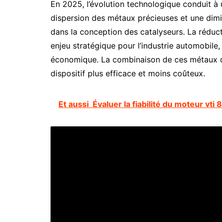
En 2025, l’évolution technologique conduit à 
dispersion des métaux précieuses et une dimi
dans la conception des catalyseurs. La réduc
enjeu stratégique pour l’industrie automobile,
économique. La combinaison de ces métaux d
dispositif plus efficace et moins coûteux.
Et aussi
Évaluer la fiabilité du moteur vti