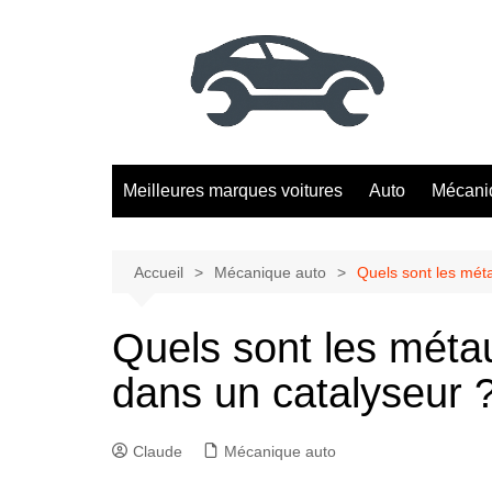
Aller
au
contenu
Meilleures marques voitures
Auto
Mécani
Accueil
Mécanique auto
Quels sont les mét
Quels sont les méta
dans un catalyseur 
Claude
Mécanique auto