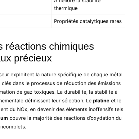
Améliore la stabilité
thermique
Propriétés catalytiques rares
s réactions chimiques
aux précieux
seur exploitent la nature spécifique de chaque métal
s clés dans le processus de réduction des émissions
mation de gaz toxiques. La durabilité, la stabilité à
nementale définissent leur sélection. Le
platine
et le
ment du NOx, en devenir des éléments inoffensifs tels
dium
couvre la majorité des réactions d’oxydation du
incomplets.