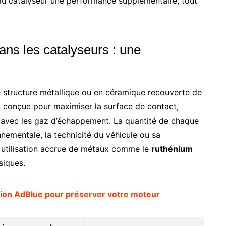
au catalyseur une performance supplémentaire, tout
ns les catalyseurs : une
 structure métallique ou en céramique recouverte de
e, conçue pour maximiser la surface de contact,
t avec les gaz d’échappement. La quantité de chaque
onnementale, la technicité du véhicule ou sa
e utilisation accrue de métaux comme le
ruthénium
siques.
sation AdBlue pour préserver votre moteur