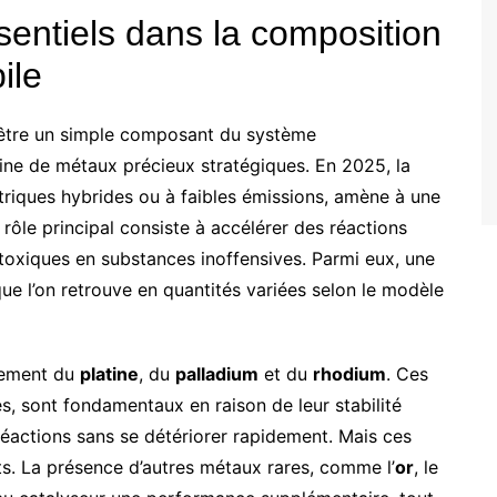
entiels dans la composition
ile
’être un simple composant du système
mine de métaux précieux stratégiques. En 2025, la
triques hybrides ou à faibles émissions, amène à une
ôle principal consiste à accélérer des réactions
toxiques en substances inoffensives. Parmi eux, une
ue l’on retrouve en quantités variées selon le modèle
lement du
platine
, du
palladium
et du
rhodium
. Ces
es, sont fondamentaux en raison de leur stabilité
réactions sans se détériorer rapidement. Mais ces
nts. La présence d’autres métaux rares, comme l’
or
, le