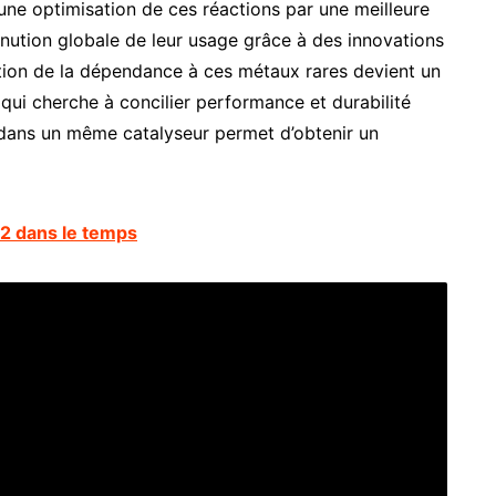
une optimisation de ces réactions par une meilleure
nution globale de leur usage grâce à des innovations
tion de la dépendance à ces métaux rares devient un
 qui cherche à concilier performance et durabilité
ans un même catalyseur permet d’obtenir un
 82 dans le temps