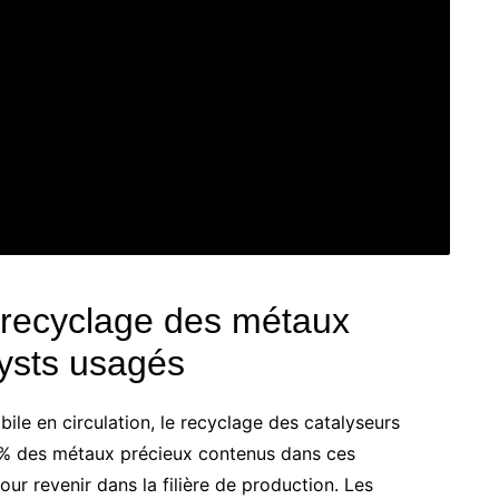
 recyclage des métaux
lysts usagés
le en circulation, le recyclage des catalyseurs
0% des métaux précieux contenus dans ces
ur revenir dans la filière de production. Les