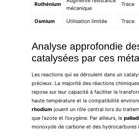
Augmente résistance
Ruthénium
Trace
mécanique
Osmium
Utilisation limitée
Trace
Analyse approfondie de
catalysées par ces mét
Les reactions qui se déroulent dans un cataly
précieux. La majorité des réactions chimique
repose sur leur capacité à faciliter la transfor
haute température et la compatibilité environ
rhodium
jouent un rôle central lors du traite
que l’azote et l’oxygène. Par ailleurs, le
palla
monoxyde de carbone et des hydrocarbures 