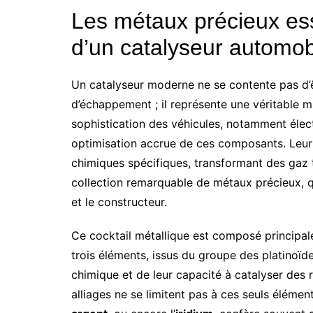
Les métaux précieux ess
d’un catalyseur automob
Un catalyseur moderne ne se contente pas d
d’échappement ; il représente une véritable 
sophistication des véhicules, notamment élec
optimisation accrue de ces composants. Leur r
chimiques spécifiques, transformant des gaz 
collection remarquable de métaux précieux, q
et le constructeur.
Ce cocktail métallique est composé principa
trois éléments, issus du groupe des platinoïd
chimique et de leur capacité à catalyser des 
alliages ne se limitent pas à ces seuls éléme