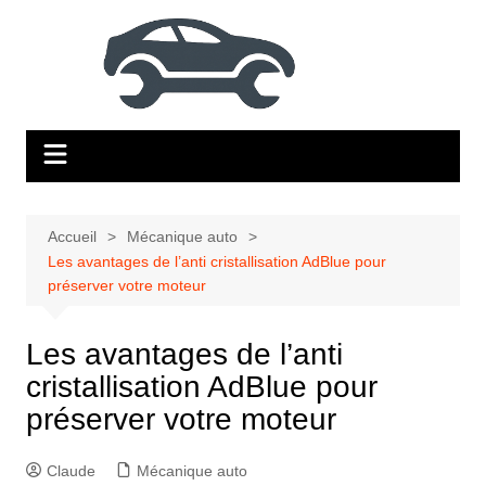
Aller
au
contenu
Accueil
Mécanique auto
Les avantages de l’anti cristallisation AdBlue pour
préserver votre moteur
Les avantages de l’anti
cristallisation AdBlue pour
préserver votre moteur
Claude
Mécanique auto