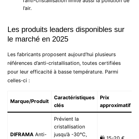
l’anti-cristallisation limite aussi la pollution de
l’air.
Les produits leaders disponibles sur
le marché en 2025
Les fabricants proposent aujourd’hui plusieurs
références d’anti-cristallisation, toutes certifiées
pour leur efficacité à basse température. Parmi
celles-ci :
Caractéristiques
Prix
Marque/Produit
clés
approximatif
Prévient la
cristallisation
DIFRAMA
Anti-
jusqu’à -30°C,
🛍️ 15-20 €