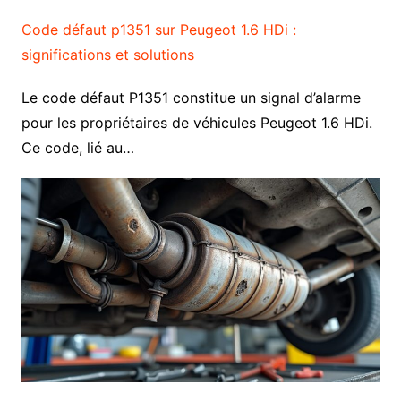
Code défaut p1351 sur Peugeot 1.6 HDi :
significations et solutions
Le code défaut P1351 constitue un signal d’alarme
pour les propriétaires de véhicules Peugeot 1.6 HDi.
Ce code, lié au…