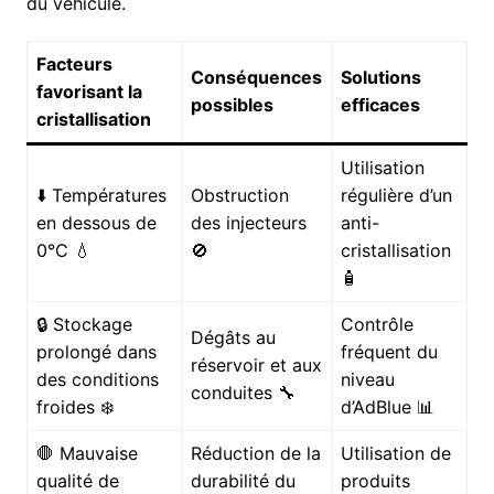
du véhicule.
Facteurs
Conséquences
Solutions
favorisant la
possibles
efficaces
cristallisation
Utilisation
⬇️ Températures
Obstruction
régulière d’un
en dessous de
des injecteurs
anti-
0°C 💧
🚫
cristallisation
🧴
🔒 Stockage
Contrôle
Dégâts au
prolongé dans
fréquent du
réservoir et aux
des conditions
niveau
conduites 🔧
froides ❄️
d’AdBlue 📊
🛑 Mauvaise
Réduction de la
Utilisation de
qualité de
durabilité du
produits