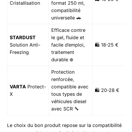
Cristallisation
format 250 ml,
compatibilité
universelle 🚗
Efficace contre
STARDUST
le gel, fluide et
Solution Anti-
facile d’emploi,
🛍️ 18-25 €
Freezing
traitement
durable ❄️
Protection
renforcée,
VARTA
Protect-
compatible avec
🛍️ 20-28 €
X
tous types de
véhicules diesel
avec SCR 🔧
Le choix du bon produit repose sur la compatibilité