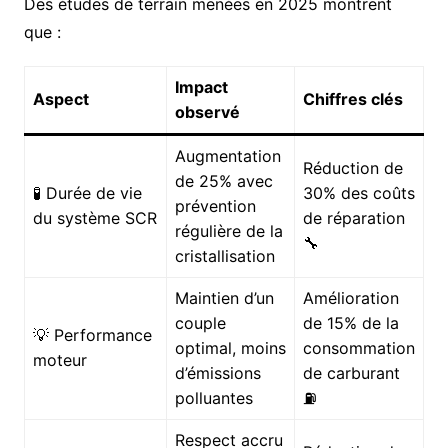
Des études de terrain menées en 2025 montrent
que :
Impact
Aspect
Chiffres clés
observé
Augmentation
Réduction de
de 25% avec
🧪 Durée de vie
30% des coûts
prévention
du système SCR
de réparation
régulière de la
🔧
cristallisation
Maintien d’un
Amélioration
couple
de 15% de la
💡 Performance
optimal, moins
consommation
moteur
d’émissions
de carburant
polluantes
⛽
Respect accru