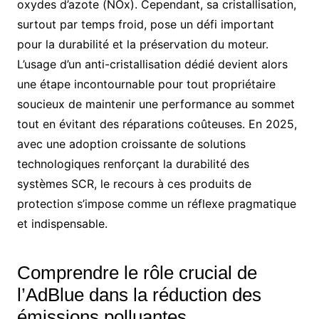
oxydes d’azote (NOx). Cependant, sa cristallisation,
surtout par temps froid, pose un défi important
pour la durabilité et la préservation du moteur.
L’usage d’un anti-cristallisation dédié devient alors
une étape incontournable pour tout propriétaire
soucieux de maintenir une performance au sommet
tout en évitant des réparations coûteuses. En 2025,
avec une adoption croissante de solutions
technologiques renforçant la durabilité des
systèmes SCR, le recours à ces produits de
protection s’impose comme un réflexe pragmatique
et indispensable.
Comprendre le rôle crucial de
l’AdBlue dans la réduction des
émissions polluantes