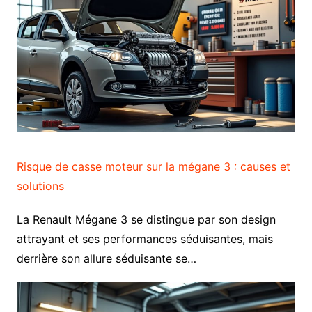
Risque de casse moteur sur la mégane 3 : causes et
solutions
La Renault Mégane 3 se distingue par son design
attrayant et ses performances séduisantes, mais
derrière son allure séduisante se…