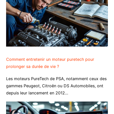
Comment entretenir un moteur puretech pour
prolonger sa durée de vie ?
Les moteurs PureTech de PSA, notamment ceux des
gammes Peugeot, Citroën ou DS Automobiles, ont
depuis leur lancement en 2012…