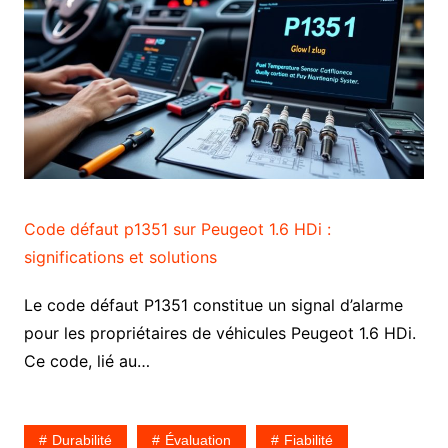
Code défaut p1351 sur Peugeot 1.6 HDi :
significations et solutions
Le code défaut P1351 constitue un signal d’alarme
pour les propriétaires de véhicules Peugeot 1.6 HDi.
Ce code, lié au…
Durabilité
Évaluation
Fiabilité