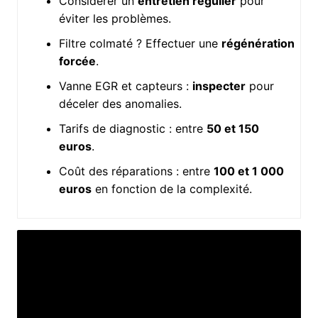
Considérer un
entretien régulier
pour
éviter les problèmes.
Filtre colmaté ? Effectuer une
régénération
forcée
.
Vanne EGR et capteurs :
inspecter
pour
déceler des anomalies.
Tarifs de diagnostic : entre
50 et 150
euros
.
Coût des réparations : entre
100 et 1 000
euros
en fonction de la complexité.