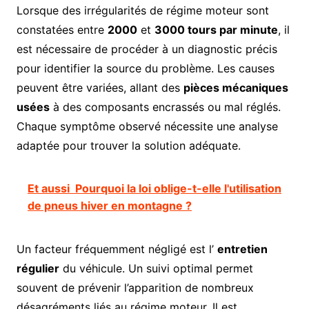
Lorsque des irrégularités de régime moteur sont
constatées entre
2000
et
3000 tours par minute
, il
est nécessaire de procéder à un diagnostic précis
pour identifier la source du problème. Les causes
peuvent être variées, allant des
pièces mécaniques
usées
à des composants encrassés ou mal réglés.
Chaque symptôme observé nécessite une analyse
adaptée pour trouver la solution adéquate.
Et aussi
Pourquoi la loi oblige-t-elle l'utilisation
de pneus hiver en montagne ?
Un facteur fréquemment négligé est l’
entretien
régulier
du véhicule. Un suivi optimal permet
souvent de prévenir l’apparition de nombreux
désagréments liés au régime moteur. Il est