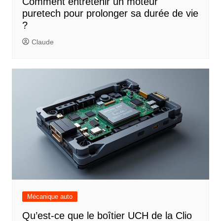
Comment entretenir un moteur
puretech pour prolonger sa durée de vie
?
Claude
Mécanique auto
Qu’est-ce que le boîtier UCH de la Clio