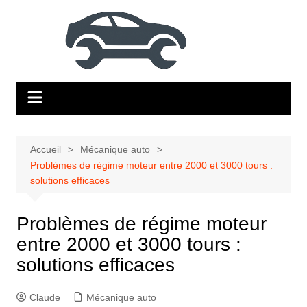
Aller
au
contenu
Accueil
Mécanique auto
Problèmes de régime moteur entre 2000 et 3000 tours :
solutions efficaces
Problèmes de régime moteur
entre 2000 et 3000 tours :
solutions efficaces
Claude
Mécanique auto