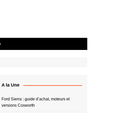
o
A la Une
Ford Sierra : guide d’achat, moteurs et
versions Cosworth