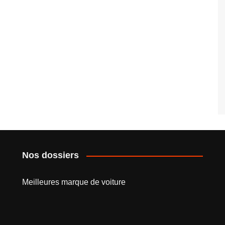
Nos dossiers
Meilleures marque de voiture