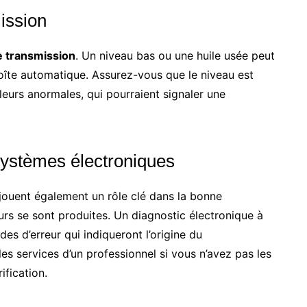
mission
de transmission
. Un niveau bas ou une huile usée peut
îte automatique. Assurez-vous que le niveau est
leurs anormales, qui pourraient signaler une
systèmes électroniques
jouent également un rôle clé dans la bonne
reurs se sont produites. Un diagnostic électronique à
des d’erreur qui indiqueront l’origine du
les services d’un professionnel si vous n’avez pas les
fication.