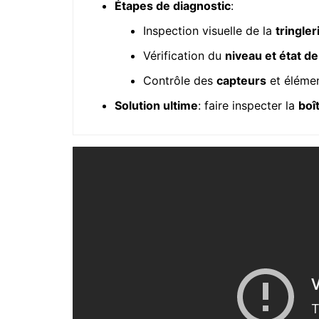
Étapes de diagnostic
:
Inspection visuelle de la
tringler
Vérification du
niveau et état de 
Contrôle des
capteurs
et élémen
Solution ultime
: faire inspecter la
boî