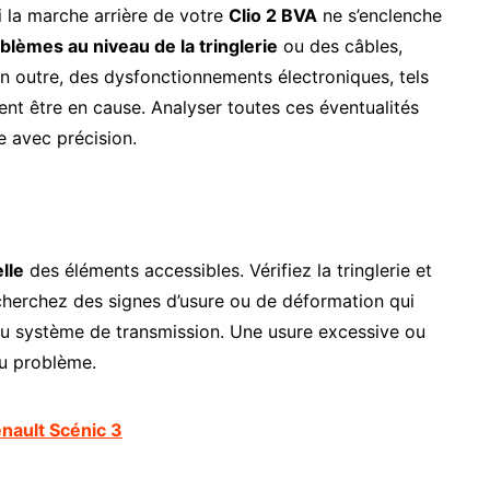
i la marche arrière de votre
Clio 2 BVA
ne s’enclenche
blèmes au niveau de la tringlerie
ou des câbles,
n outre, des dysfonctionnements électroniques, tels
nt être en cause. Analyser toutes ces éventualités
e avec précision.
lle
des éléments accessibles. Vérifiez la tringlerie et
echerchez des signes d’usure ou de déformation qui
du système de transmission. Une usure excessive ou
du problème.
nault Scénic 3