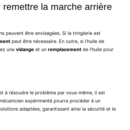
 remettre la marche arrière
ns peuvent être envisagées. Si la tringlerie est
ment
peut être nécessaire. En outre, si l’huile de
gez une
vidange
et un
remplacement
de l’huile pour
r et à résoudre le problème par vous-même, il est
 mécanicien expérimenté pourra procéder à un
lutions adaptées, garantissant ainsi la sécurité et le