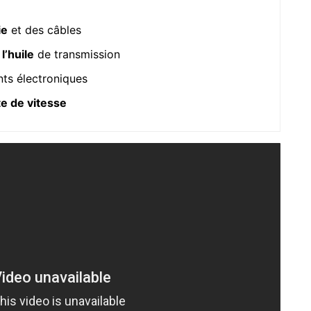
ie
et des câbles
l’huile
de transmission
ts électroniques
te de vitesse