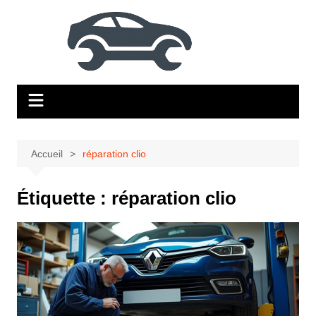
Aller
au
contenu
Accueil
réparation clio
Étiquette :
réparation clio