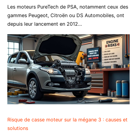
Les moteurs PureTech de PSA, notamment ceux des
gammes Peugeot, Citroën ou DS Automobiles, ont
depuis leur lancement en 2012…
Risque de casse moteur sur la mégane 3 : causes et
solutions