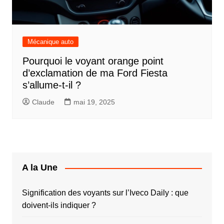
Mécanique auto
Pourquoi le voyant orange point
d’exclamation de ma Ford Fiesta
s’allume-t-il ?
Claude
mai 19, 2025
A la Une
Signification des voyants sur l’Iveco Daily : que
doivent-ils indiquer ?