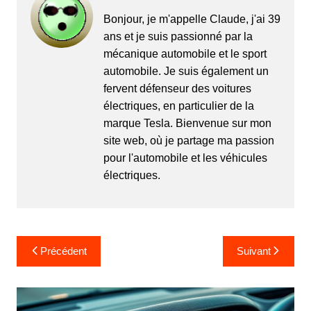
Bonjour, je m'appelle Claude, j'ai 39
ans et je suis passionné par la
mécanique automobile et le sport
automobile. Je suis également un
fervent défenseur des voitures
électriques, en particulier de la
marque Tesla. Bienvenue sur mon
site web, où je partage ma passion
pour l'automobile et les véhicules
électriques.
Navigation
Précédent
Suivant
de
l’article