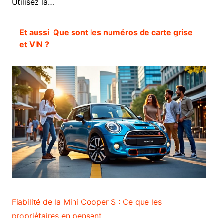
Utilisez la…
Et aussi
Que sont les numéros de carte grise
et VIN ?
Fiabilité de la Mini Cooper S : Ce que les
propriétaires en pensent