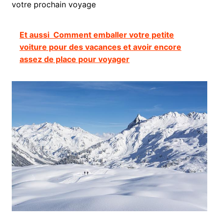
votre prochain voyage
Et aussi
Comment emballer votre petite
voiture pour des vacances et avoir encore
assez de place pour voyager