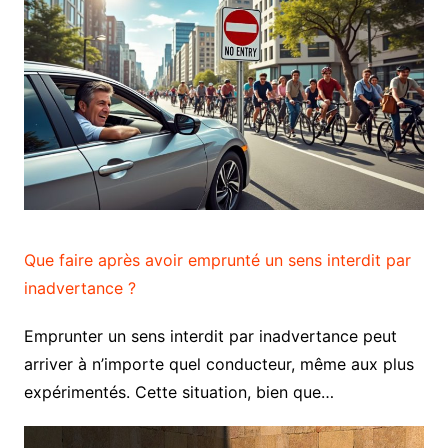
Que faire après avoir emprunté un sens interdit par
inadvertance ?
Emprunter un sens interdit par inadvertance peut
arriver à n’importe quel conducteur, même aux plus
expérimentés. Cette situation, bien que…