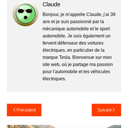
Claude
Bonjour, je m'appelle Claude, j'ai 39
ans et je suis passionné par la
mécanique automobile et le sport
automobile. Je suis également un
fervent défenseur des voitures
électriques, en particulier de la
marque Tesla. Bienvenue sur mon
site web, où je partage ma passion
pour l'automobile et les véhicules
électriques.
Navigation
Précédent
Suivant
de
l’article