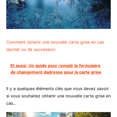
Comment obtenir une nouvelle carte grise en cas
dachat ou de succession
Et aussi
Un guide pour remplir le formulaire
de changement dadresse pour la carte grise
Il y a quelques éléments clés que vous devez savoir
si vous souhaitez obtenir une nouvelle carte grise en
cas…