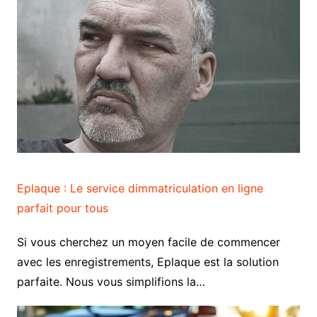
Eplaque : Le service dimmatriculation en ligne
parfait pour tous
Si vous cherchez un moyen facile de commencer
avec les enregistrements, Eplaque est la solution
parfaite. Nous vous simplifions la…