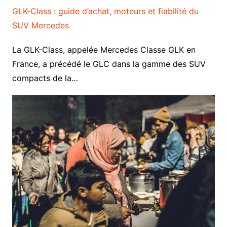
GLK-Class : guide d’achat, moteurs et fiabilité du
SUV Mercedes
La GLK-Class, appelée Mercedes Classe GLK en
France, a précédé le GLC dans la gamme des SUV
compacts de la…