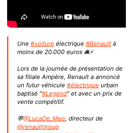
Une
#voiture
électrique
#Renault
à
moins de 20.000 euros 🚘⚡
Lors de la journée de présentation de
sa filiale Ampère, Renault a annoncé
un futur véhicule
#électrique
urbain
baptisé "
#Legend
" et avec un prix de
vente compétitif.
💬
@LucaDe_Meo
, directeur de
@renaultgroup