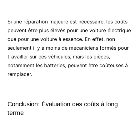
Si une réparation majeure est nécessaire, les coûts
peuvent être plus élevés pour une voiture électrique
que pour une voiture à essence. En effet, non
seulement il y a moins de mécaniciens formés pour
travailler sur ces véhicules, mais les pièces,
notamment les batteries, peuvent être coûteuses à
remplacer.
Conclusion: Évaluation des coûts à long
terme