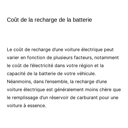
Coût de la recharge de la batterie
Le coût de recharge d’une voiture électrique peut
varier en fonction de plusieurs facteurs, notamment
le coût de l’électricité dans votre région et la
capacité de la batterie de votre véhicule.
Néanmoins, dans l’ensemble, la recharge d’une
voiture électrique est généralement moins chère que
le remplissage d’un réservoir de carburant pour une
voiture à essence.