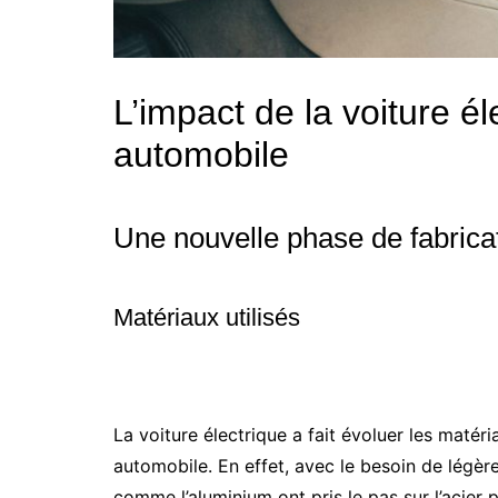
L’impact de la voiture él
automobile
Une nouvelle phase de fabrica
Matériaux utilisés
La voiture électrique a fait évoluer les matéri
automobile. En effet, avec le besoin de légèr
comme l’aluminium ont pris le pas sur l’acier