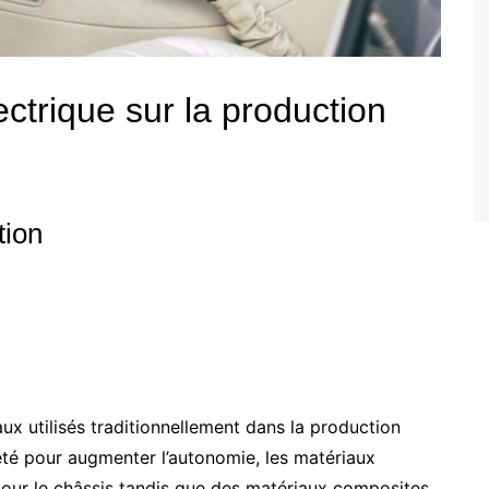
ectrique sur la production
tion
aux utilisés traditionnellement dans la production
eté pour augmenter l’autonomie, les matériaux
 pour le châssis tandis que des matériaux composites