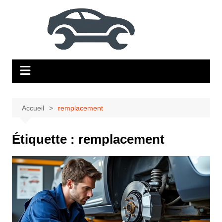
Aller
au
contenu
Accueil
remplacement
Étiquette :
remplacement