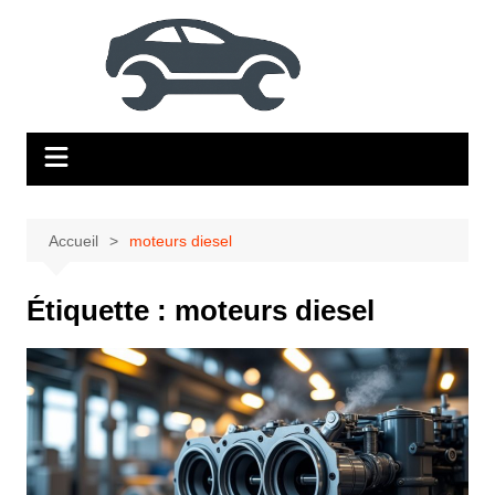
Aller
au
contenu
Accueil
moteurs diesel
Étiquette :
moteurs diesel